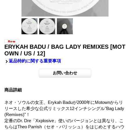
ERYKAH BADU / BAG LADY REMIXES
[MOT
OWN / US / 12]
返品特約に関する重要事項
商品詳細
ネオ・ソウルの女王、Erykah Baduが2000年にMotownからリ
リースした希少な公式リミックス12インチシングル"Bag Lady
(Remixes)"！
定番のDr. Dre「Xxplosive」使いのバージョンとは異なり、こ
ちらはTheo Parrish（セオ・パリッシュ）をはじめとするハウ