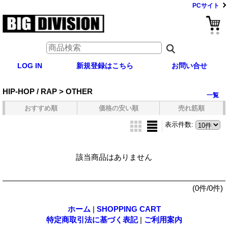
PCサイト
LOG IN
新規登録はこちら
お問い合せ
HIP-HOP / RAP > OTHER
一覧
おすすめ順
価格の安い順
売れ筋順
表示件数
:
該当商品はありません
(0件/0件)
ホーム
|
SHOPPING CART
特定商取引法に基づく表記
|
ご利用案内