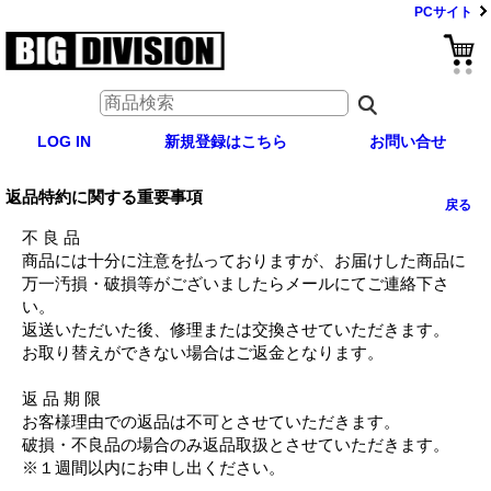
PCサイト
LOG IN
新規登録はこちら
お問い合せ
返品特約に関する重要事項
戻る
不 良 品
商品には十分に注意を払っておりますが、お届けした商品に
万一汚損・破損等がございましたらメールにてご連絡下さ
い。
返送いただいた後、修理または交換させていただきます。
お取り替えができない場合はご返金となります。
返 品 期 限
お客様理由での返品は不可とさせていただきます。
破損・不良品の場合のみ返品取扱とさせていただきます。
※１週間以内にお申し出ください。