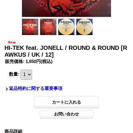
HI-TEK feat. JONELL / ROUND & ROUND
[R
AWKUS / UK / 12]
販売価格
:
1,650円
(税込)
数量
:
返品特約に関する重要事項
商品詳細