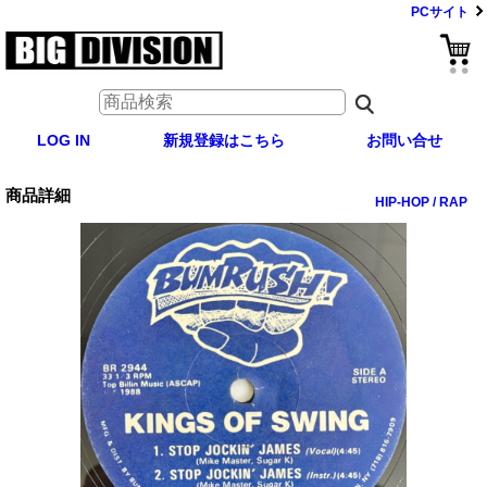
PCサイト
LOG IN
新規登録はこちら
お問い合せ
商品詳細
HIP-HOP / RAP