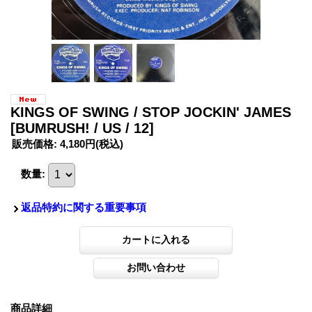
KINGS OF SWING / STOP JOCKIN' JAMES
[BUMRUSH! / US / 12]
販売価格
:
4,180円
(税込)
数量
:
返品特約に関する重要事項
商品詳細