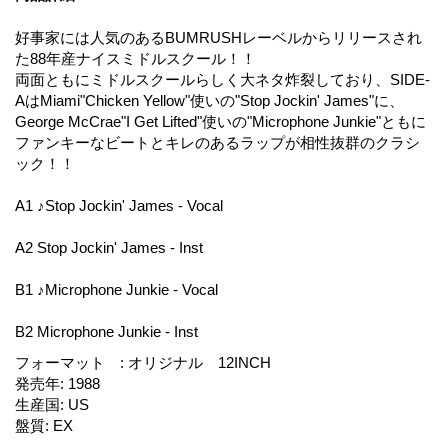
好事家には人気のあるBUMRUSHレーベルからリリースされ
た88年産ナイスミドルスクール！！
両面ともにミドルスクールらしく大ネタ炸裂しており、SIDE-
AはMiami"Chicken Yellow"使いの"Stop Jockin' James"に、
George McCrae"I Get Lifted"使いの"Microphone Junkie"ともに
ファンキーなビートとキレのあるラップが相性抜群のクラシ
ック！！
A1 ♪Stop Jockin' James - Vocal
A2 Stop Jockin' James - Inst
B1 ♪Microphone Junkie - Vocal
B2 Microphone Junkie - Inst
フォーマット
:
オリジナル 12INCH
発売年
:
1988
生産国
:
US
盤質
:
EX