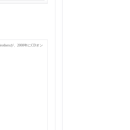
othersが、2008年にCDオン