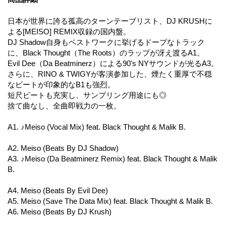
日本が世界に誇る孤高のターンテーブリスト、DJ KRUSHに
よる[MEISO] REMIX収録の国内盤。
DJ Shadow自身もベストワークに挙げるドープなトラック
に、Black Thought（The Roots）のラップが冴え渡るA1。
Evil Dee（Da Beatminerz）による90's NYサウンドが光るA3。
さらに、RINO & TWIGYが客演参加した、煙たく重厚で不穏
なビートが印象的なB1も強烈。
短尺ビートも充実し、サンプリング用途にも◎
捨て曲なし、全曲即戦力の一枚。
A1. ♪Meiso (Vocal Mix) feat. Black Thought & Malik B.
A2. Meiso (Beats By DJ Shadow)
A3. ♪Meiso (Da Beatminerz Remix) feat. Black Thought & Malik
B.
A4. Meiso (Beats By Evil Dee)
A5. Meiso (Save The Data Mix) feat. Black Thought & Malik B.
A6. Meiso (Beats By DJ Krush)