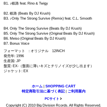
B1. ♪岐路 feat. Rino & Twigy
B2. 岐路 (Beats By DJ Krush)
B3. ♪Only The Strong Survive (Remix) feat. C.L. Smooth
B4. Only The Strong Survive (Beats By DJ Krush)
B5. Only The Strong Survive (Original Beats By DJ Krush)
B6. Meiso (Original Beats By DJ Krush)
B7. Bonus Voice
フォーマット
:
オリジナル 12INCH
発売年
:
1996
生産国
:
JP
盤質
:
EX-（盤面に薄いキズとチリノイズが少し出ます）
ジャケット
:
EX
ホーム
|
SHOPPING CART
特定商取引法に基づく表記
|
ご利用案内
PCサイト
Copyright (C) 2010 Big Division Rcords. All Rights Reserved.