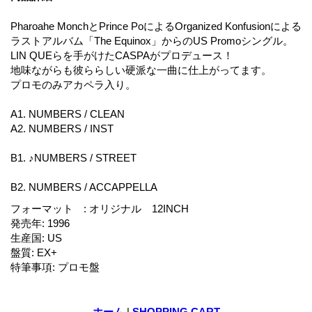
Pharoahe MonchとPrince PoによるOrganized Konfusionによる
ラストアルバム「The Equinox」からのUS Promoシングル。
LIN QUEらを手がけたCASPAがプロデュース！
地味ながらも彼ららしい硬派な一曲に仕上がってます。
プロモのみアカペラ入り。
A1. NUMBERS / CLEAN
A2. NUMBERS / INST
B1. ♪NUMBERS / STREET
B2. NUMBERS / ACCAPPELLA
フォーマット
:
オリジナル 12INCH
発売年
:
1996
生産国
:
US
盤質
:
EX+
特筆事項
:
プロモ盤
ホーム
|
SHOPPING CART