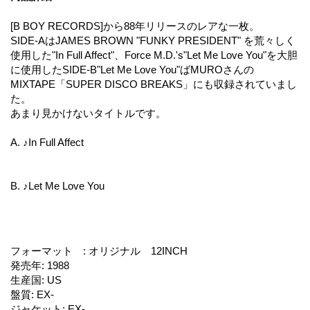
[B BOY RECORDS]から88年リリースのレアな一枚。
SIDE-AはJAMES BROWN "FUNKY PRESIDENT" を荒々しく
使用した"In Full Affect"、Force M.D.'s"Let Me Love You"を大胆
に使用したSIDE-B"Let Me Love You"ばMUROさんの
MIXTAPE「SUPER DISCO BREAKS」にも収録されていまし
た。
あまり見かけないタイトルです。
A. ♪In Full Affect
B. ♪Let Me Love You
フォーマット
:
オリジナル 12INCH
発売年
:
1988
生産国
:
US
盤質
:
EX-
ジャケット
:
EX-