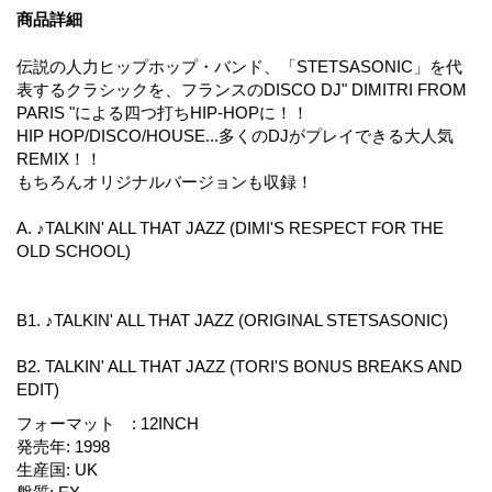
商品詳細
伝説の人力ヒップホップ・バンド、「STETSASONIC」を代
表するクラシックを、フランスのDISCO DJ" DIMITRI FROM
PARIS "による四つ打ちHIP-HOPに！！
HIP HOP/DISCO/HOUSE...多くのDJがプレイできる大人気
REMIX！！
もちろんオリジナルバージョンも収録！
A. ♪TALKIN' ALL THAT JAZZ (DIMI'S RESPECT FOR THE
OLD SCHOOL)
B1. ♪TALKIN' ALL THAT JAZZ (ORIGINAL STETSASONIC)
B2. TALKIN' ALL THAT JAZZ (TORI'S BONUS BREAKS AND
EDIT)
フォーマット
:
12INCH
発売年
:
1998
生産国
:
UK