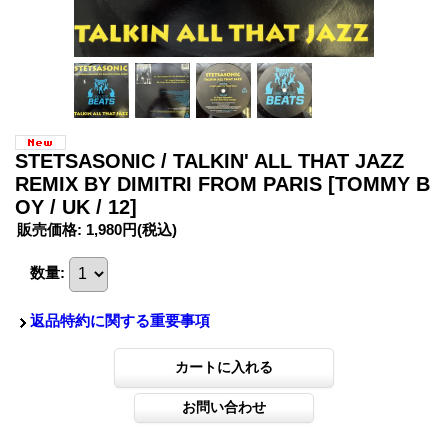
STETSASONIC / TALKIN' ALL THAT JAZZ
REMIX BY DIMITRI FROM PARIS
[TOMMY B
OY / UK / 12]
販売価格
:
1,980円
(税込)
数量
:
返品特約に関する重要事項