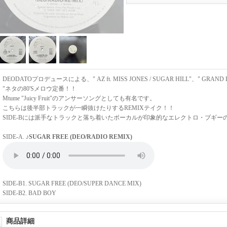
DEODATOプロデュースによる、" AZ ft. MISS JONES / SUGAR HILL"、" GRAND DA
"ネタの80'Sメロウ定番！！
Mtume "Juicy Fruit"のアンサーソングとしても有名です。
こちらは後半部トラックが一瞬抜けたりするREMIXテイク！！
SIDE-Bには派手なトラックと落ち着いたボーカルが印象的なエレクトロ・ブギーのB2"
SIDE-A.
♪SUGAR FREE (DEO/RADIO REMIX)
SIDE-B1. SUGAR FREE (DEO/SUPER DANCE MIX)
SIDE-B2. BAD BOY
商品詳細