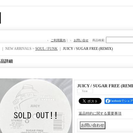
ご利用案内
｜
お問い合せ
商品検索
:
｜ NEW ARRIVALS >
SOUL / FUNK
｜
JUICY / SUGAR FREE (REMIX)
商品詳細
JUICY / SUGAR FREE (REM
Facebookでシェア
返品特約に関する重要事項