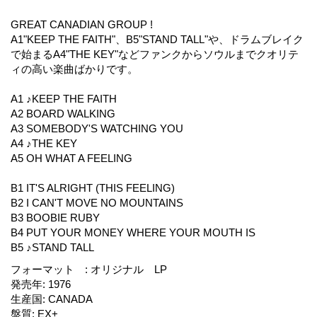
GREAT CANADIAN GROUP !
A1"KEEP THE FAITH"、B5"STAND TALL"や、ドラムブレイク
で始まるA4"THE KEY"などファンクからソウルまでクオリテ
ィの高い楽曲ばかりです。
A1 ♪KEEP THE FAITH
A2 BOARD WALKING
A3 SOMEBODY'S WATCHING YOU
A4 ♪THE KEY
A5 OH WHAT A FEELING
B1 IT'S ALRIGHT (THIS FEELING)
B2 I CAN'T MOVE NO MOUNTAINS
B3 BOOBIE RUBY
B4 PUT YOUR MONEY WHERE YOUR MOUTH IS
B5 ♪STAND TALL
フォーマット
:
オリジナル LP
発売年
:
1976
生産国
:
CANADA
盤質
:
EX+